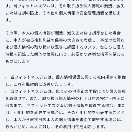
す。当フィットネスジムは、その取り扱う個人情報の漏洩、滅失
またはき損の防止、その他の個人情報の安全管理措置を講じま
す。
その際、本人の個人情報が漏洩、滅失またはき損等をした場合
に、本人が被る権利利益の侵害の大きさを考慮し、事業の性質お
よび個人情報の取り扱い状況等に起因するリスク、ならびに個人
情報を記録した媒体の性質に応じ、必要かつ適切な措置を講じる
ものとします。
当フィットネスジムは、個人情報保護に関する社内規定を整備
し、これを継続的に改善いたします。
当フィットネスジムは、偽りその他不正の手段により個人情報
を取得せず、また、取り扱う個人情報の利用目的の特定・明示に
努めます。 当フィットネスジムは個人情報を取得する場合、また
は、利用目的を変更する場合は、その利用目的を公表することと
し、本人から直接当該本人の個人情報を書面で取得する場合は、
あらかじめ、本人に対し、その利用目的を明示します。