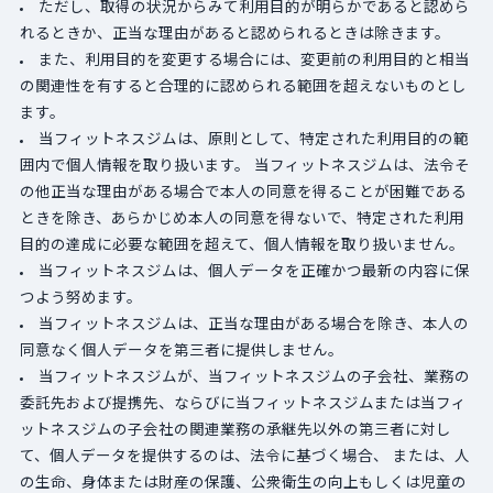
ただし、取得の状況からみて利用目的が明らかであると認めら
れるときか、正当な理由があると認められるときは除きます。
また、利用目的を変更する場合には、変更前の利用目的と相当
の関連性を有すると合理的に認められる範囲を超えないものとし
ます。
当フィットネスジムは、原則として、特定された利用目的の範
囲内で個人情報を取り扱います。 当フィットネスジムは、法令そ
の他正当な理由がある場合で本人の同意を得ることが困難である
ときを除き、あらかじめ本人の同意を得ないで、特定された利用
目的の達成に必要な範囲を超えて、個人情報を取り扱いません。
当フィットネスジムは、個人データを正確かつ最新の内容に保
つよう努めます。
当フィットネスジムは、正当な理由がある場合を除き、本人の
同意なく個人データを第三者に提供しません。
当フィットネスジムが、当フィットネスジムの子会社、業務の
委託先および提携先、ならびに当フィットネスジムまたは当フィ
ットネスジムの子会社の関連業務の承継先以外の第三者に対し
て、個人データを提供するのは、法令に基づく場合、 または、人
の生命、身体または財産の保護、公衆衛生の向上もしくは児童の