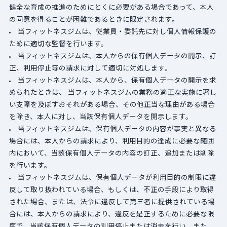
健全な育成の推進のためにとくに必要がある場合であって、本人
の同意を得ることが困難であるときに限定されます。
当フィットネスジムは、従業員・委託先に対し個人情報保護の
ために適切な監督を行います。
当フィットネスジムは、本人からの保有個人データの開示、訂
正、利用停止等の請求に対して適切に対処します。
当フィットネスジムは、本人から、保有個人データの開示を求
められたときは、 当フィットネスジムの業務の適正な実施に著し
い支障を及ぼすおそれがある場合、その他正当な理由がある場合
を除き、本人に対し、当該保有個人データを開示します。
当フィットネスジムは、保有個人データの内容が事実と異なる
場合には、本人からの請求により、利用目的の達成に必要な範囲
内において、当該保有個人データの内容の訂正、追加または削除
を行います。
当フィットネスジムは、保有個人データが利用目的の制限に違
反して取り扱われている場合、もしくは、不正の手段により取得
された場合、または、法令に違反して第三者に提供されている場
合には、本人からの請求により、違反を是正するために必要な限
度で、当該保有個人データの利用停止または消去を行い、また