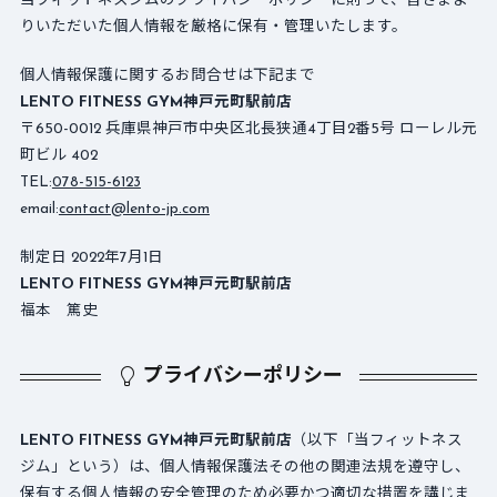
当フィットネスジムのプライバシーポリシーに則って、皆さまよ
りいただいた個人情報を厳格に保有・管理いたします。
個人情報保護に関するお問合せは下記まで
LENTO FITNESS GYM神戸元町駅前店
〒650-0012 兵庫県神戸市中央区北長狭通4丁目2番5号 ローレル元
町ビル 402
TEL:
078-515-6123
email:
contact@lento-jp.com
制定日 2022年7月1日
LENTO FITNESS GYM神戸元町駅前店
福本 篤史
プライバシーポリシー
LENTO FITNESS GYM神戸元町駅前店
（以下「当フィットネス
ジム」という）は、個人情報保護法その他の関連法規を遵守し、
保有する個人情報の安全管理のため必要かつ適切な措置を講じま