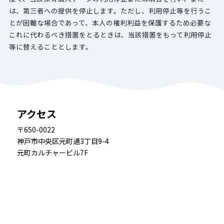
は、第三者への提供を停止します。ただし、利用停止等を行うこ
とが困難な場合であって、本人の権利利益を保護するため必要な
これに代わるべき措置をとるときは、当該措置をもって利用停止
等に替えることとします。
アクセス
〒650-0022
神戸市中央区元町通3丁目9-4
元町カルチャービル7F