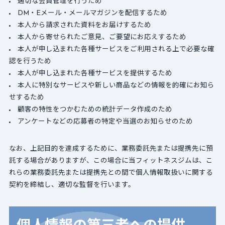
適切な会員管理を行うため
DM・Eメール・メールマガジンを配信するため
本人から請求された資料をお届けするため
本人から寄せられたご意見、ご要望にお応えするため
本人が申し込まれた各種サービスをご利用される上で必要な確
認を行うため
本人が申し込まれた各種サービスを提供するため
本人に特別なサービスや新しい商品などの情報を的確にお知ら
せするため
顧客の特性をつかむための統計データ作成のため
アンケートなどの応募者の特定や当選のお知らせのため
なお、上記目的を達成するために、業務委託先または提携先に預
託する場合がありますが、この場合に当フィットネスジムは、こ
れらの業務委託先または提携先との間で個人情報取扱いに関する
契約を締結し、適切な監督を行います。